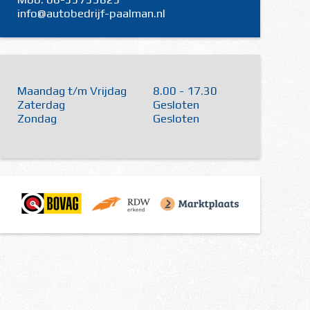
info@autobedrijf-paalman.nl
Maandag t/m Vrijdag
8.00 - 17.30
Zaterdag
Gesloten
Zondag
Gesloten
Website door Invendi