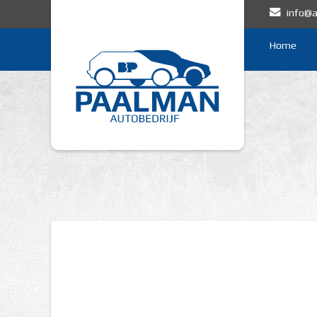
info@a
Home