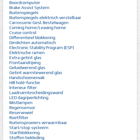
Boordcomputer
Brake Assist System
Buitenspiegels
Buitenspiegels elektrisch verstelbaar
Carrosserie Gesl. Bestelwagen
Coming home/Leaving home
Cruise control
Differentieel blokkering
Dimlichten automatisch
Electronic Stability Program (ESP)
Elektrische ramen
Extra getint glas
Frontaandrijving
Geluidwerend glas
Getint warmtewerend glas
Handschoenenvak
Hill hold-functie
Interieur filter
Laadruimtescheidingswand
LED dagrijverlichting
Mistlampen
Regensensor
Reservewiel
Roetfilter
Ruitensproeiers verwarmbaar
Start/stop systeem
Startblokkering
Stoffen bekleding